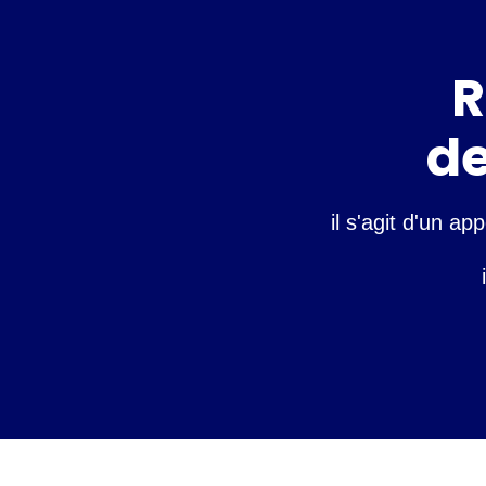
R
de
il s'agit d'un a