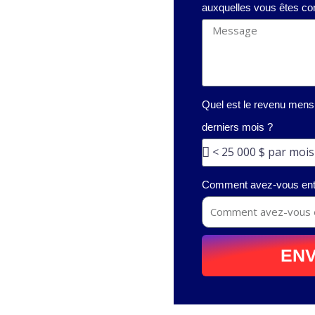
auxquelles vous êtes co
Quel est le revenu mens
derniers mois ?
Comment avez-vous ente
ENV