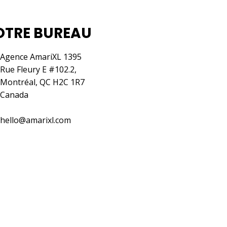
OTRE BUREAU
Agence AmariXL 1395
Rue Fleury E #102.2,
Montréal, QC H2C 1R7
Canada
hello@amarixl.com